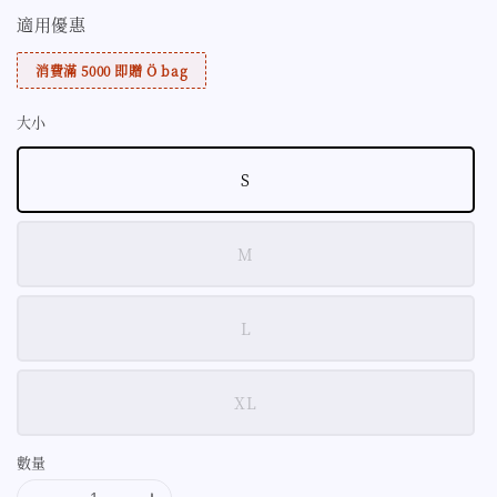
適用優惠
消費滿 5000 即贈 Ö bag
大小
S
M
L
XL
數量