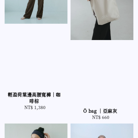
輕盈荷葉邊高腰寬褲｜咖
啡棕
NT$ 1,380
Regular
Ö bag ｜亞麻灰
price
NT$ 660
Regular
price