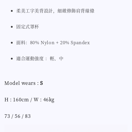
柔美工字美背設計，細緻修飾肩背線條
固定式罩杯
面料：80% Nylon + 20% Spandex
適合運動強度 ：輕、中
Model wears :
S
H : 160cm / W : 46kg
73 / 56 / 83