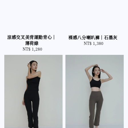
涼感交叉美背運動背心｜
裸感八分喇叭褲｜石墨灰
薄荷綠
NT$ 1,380
Regular
NT$ 1,280
Regular
price
price