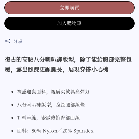
立即購買
加入購物車
分享
復古的高腰八分喇叭褲版型，除了能給腹部完整包
覆，露出腳踝更顯腿長，展現穿搭小心機
裸感運動面料，親膚柔軟具高彈力
八分喇叭褲版型，拉長腿部線條
T 型車縫，緊緻修飾臀部曲線
面料：80% Nylon／20% Spandex