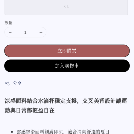
XL
數量
立即購買
加入購物車
分享
涼感面料結合水滴杯穩定支撐，交叉美背設計讓運
動與日常都輕盈自在
雲感絲滑面料觸膚即涼，適合清爽舒適的夏日