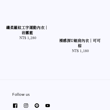
纖柔羅紋工字運動內衣｜
岩霧藍
NT$ 1,280
Regular
裸感深U細肩內衣｜可可
price
棕
NT$ 1,180
Regular
price
Follow us