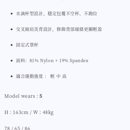
水滴杯型設計，穩定包覆不空杯、不跑位
交叉細肩美背設計，修飾背部線條更顯輕盈
固定式罩杯
面料：81% Nylon + 19% Spandex
適合運動強度 ： 輕 中 高
Model wears :
S
H : 163cm / W : 48kg
78 / 65 / 86