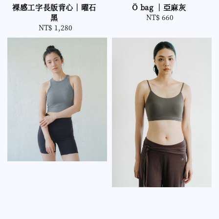
裸感工字長版背心｜曜石
Ö bag ｜亞麻灰
黑
NT$ 660
Regular
NT$ 1,280
Regular
price
price