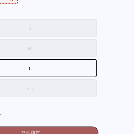
S
M
L
XL
立即購買