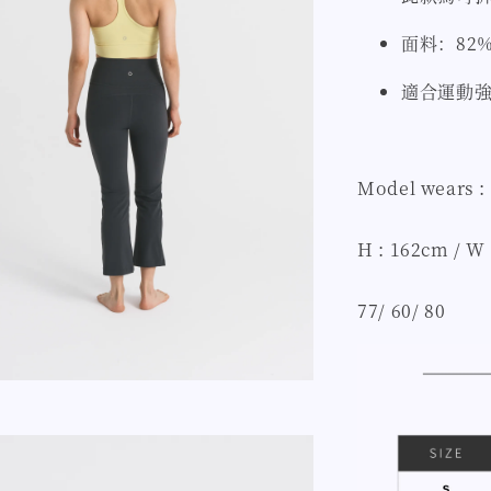
面料：82% 
適合運動強
Model wears :
H : 162cm / W 
77/ 60/ 80