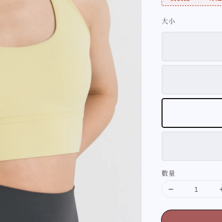
大小
數量