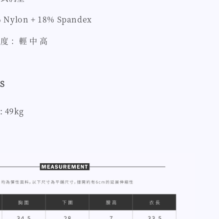
Nylon + 18% Spandex
度 ：輕 中 高
S
: 49kg