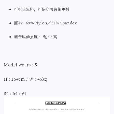
可拆式罩杯，可依穿著習慣更替
面料：69% Nylon／31% Spandex
適合運動強度 ：輕 中 高
Model wears :
S
H : 164cm / W : 46kg
84 / 64 / 91