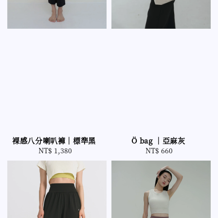
Ö bag ｜亞麻灰
裸感八分喇叭褲｜標準黑
NT$ 660
Regular
NT$ 1,380
Regular
price
price