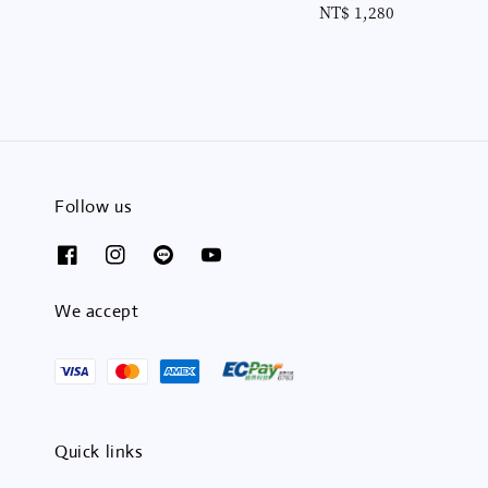
NT$ 1,280
Regular
price
price
Follow us
We accept
Quick links