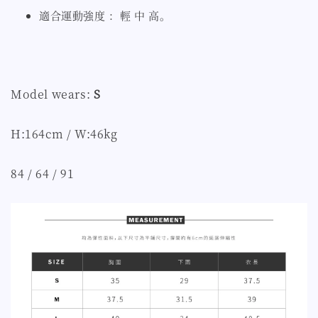
適合運動強度 ：輕 中 高。
Model wears:
S
H:164cm / W:46kg
84 / 64 / 91