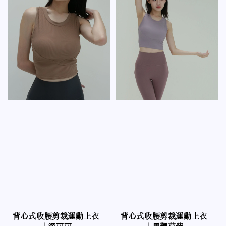
背心式收腰剪裁運動上衣
背心式收腰剪裁運動上衣