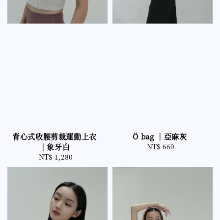
背心式收腰剪裁運動上衣
Ö bag ｜亞麻灰
｜象牙白
NT$ 660
Regular
NT$ 1,280
Regular
price
price