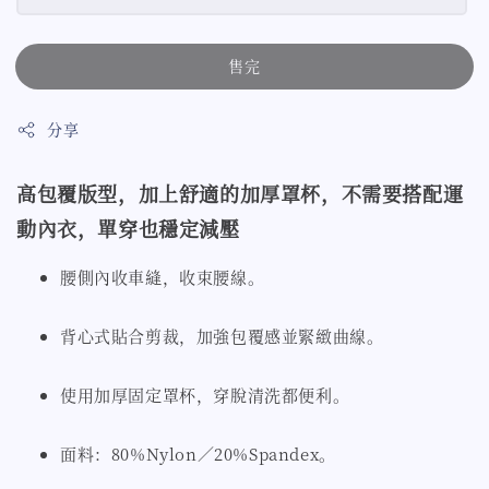
售完
分享
高包覆版型，加上舒適的加厚罩杯，不需要搭配運
動內衣，單穿也穩定減壓
腰側內收車縫，收束腰線。
背心式貼合剪裁，加強包覆感並緊緻曲線。
使用加厚固定罩杯，穿脫清洗都便利。
面料：80%Nylon／20%Spandex。