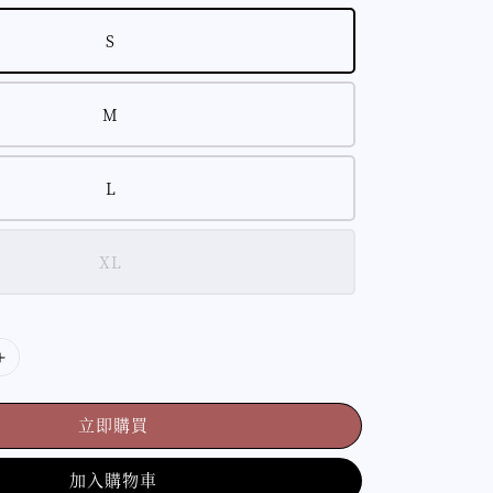
S
M
L
XL
立即購買
加入購物車