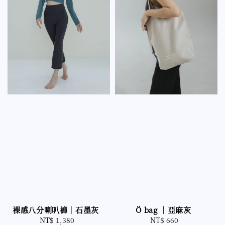
裸感八分喇叭褲｜石墨灰
Ö bag ｜亞麻灰
NT$ 1,380
Regular
NT$ 660
Regular