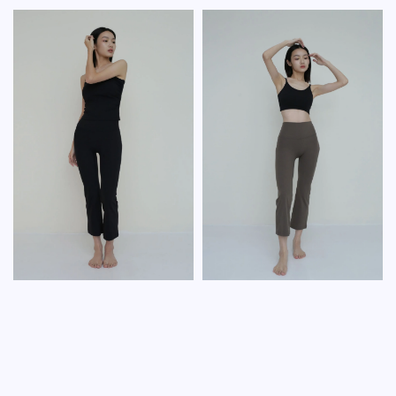
price
price