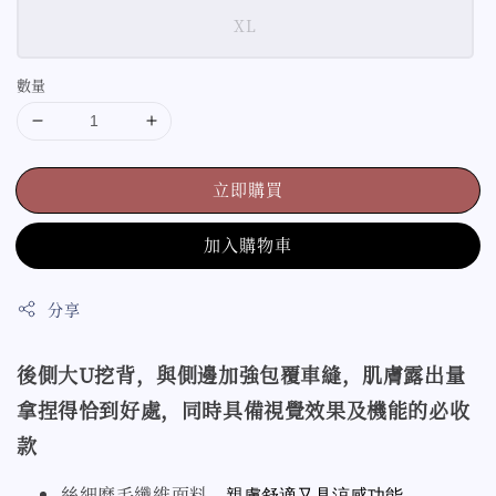
XL
數量
立即購買
加入購物車
分享
後側大U挖背，與側邊加強包覆車縫，肌膚露出量
拿捏得恰到好處，同時具備視覺效果及機能的必收
款
絲細磨毛纖維面料
，親膚舒適又具涼感功能