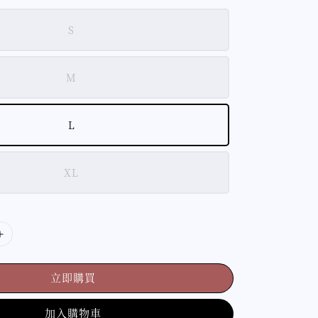
S
M
L
XL
立即購買
加入購物車