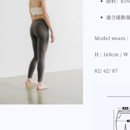
面料：85%
適合運動強
Model wears :
H : 160cm / W 
82/ 62/ 87