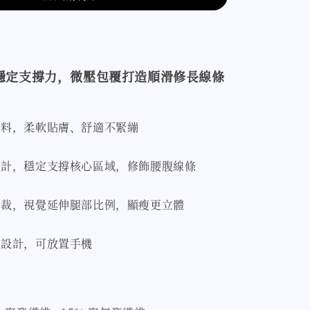
穩定支撐力，微壓包覆打造順滑修長線條
面料，柔軟貼膚、舒適不緊繃
設計，穩定支撐核心區域，修飾腰腹線條
剪裁，視覺延伸腿部比例，顯瘦更立體
袋設計，可放置手機