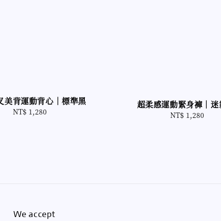
叉美背運動背心｜標準黑
超柔感運動緊身褲｜迷
NT$ 1,280
Regular
NT$ 1,280
Regular
price
price
We accept