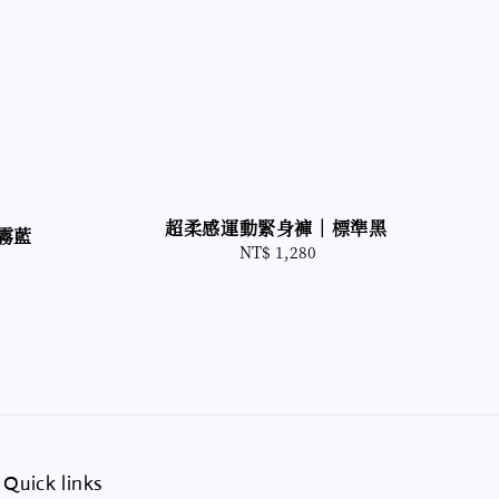
超柔感運動緊身褲｜標準黑
霧藍
NT$ 1,280
Regular
price
Quick links