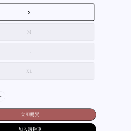
S
M
L
XL
立即購買
加入購物車