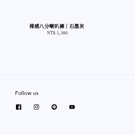
裸感八分喇叭褲｜石墨灰
NT$ 1,380
Regular
price
Follow us