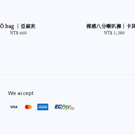
裸感八分喇叭褲｜卡
Ö bag ｜亞麻灰
NT$ 1,380
Regular
NT$ 660
Regular
price
price
We accept