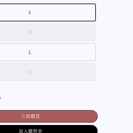
S
M
L
XL
立即購買
加入購物車