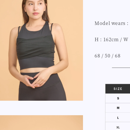
Model wears :
H : 162cm / W 
68 / 50 / 68