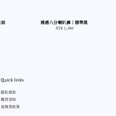
其棕
裸感八分喇叭褲｜標準黑
NT$ 1,380
Regular
price
Quick links
隱私條款
購買須知
退換貨政策