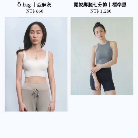
開衩綁腿七分褲｜標準黑
Ö bag ｜亞麻灰
NT$ 1,280
Regular
NT$ 660
Regular
price
price