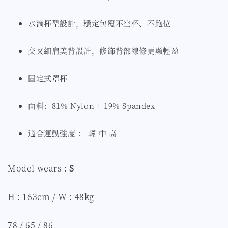
水滴杯型設計，穩定包覆不空杯、不跑位
交叉細肩美背設計，修飾背部線條更顯輕盈
固定式罩杯
面料：81% Nylon + 19% Spandex
適合運動強度 ： 輕 中 高
Model wears :
S
H : 163cm / W : 48kg
78 / 65 / 86