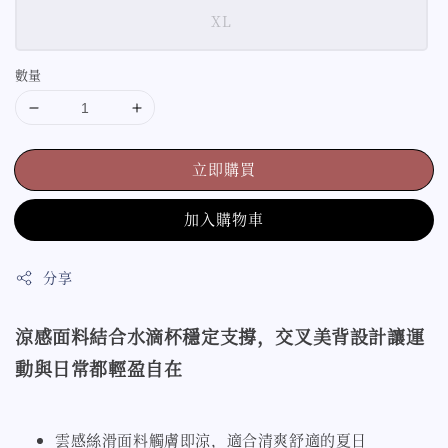
XL
數量
立即購買
加入購物車
分享
涼感面料結合水滴杯穩定支撐，交叉美背設計讓運
動與日常都輕盈自在
雲感絲滑面料觸膚即涼，適合清爽舒適的夏日