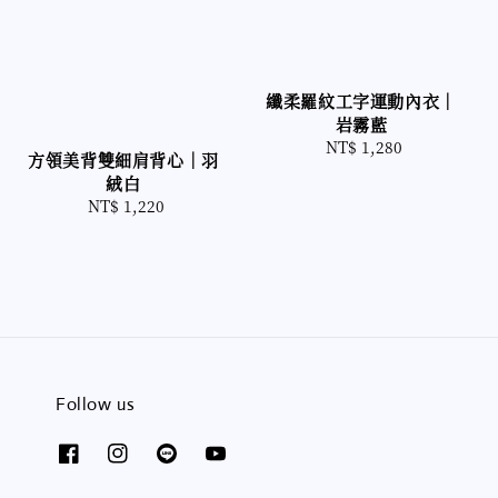
纖柔羅紋工字運動內衣｜
岩霧藍
NT$ 1,280
Regular
方領美背雙細肩背心｜羽
price
絨白
NT$ 1,220
Regular
price
Follow us