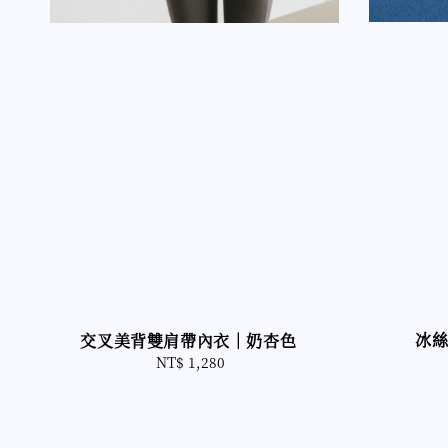
冰
交叉美背雙肩帶內衣｜奶杏色
NT$ 1,280
Regular
price