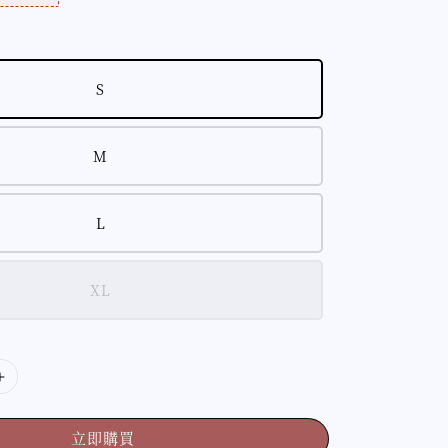
S
M
L
XL
立即購買