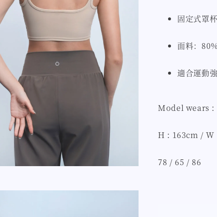
固定式罩
面料：80% 
適合運動強
Model wears :
H : 163cm / W 
78 / 65 / 86