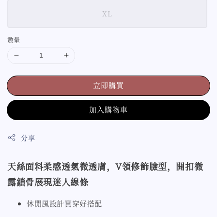
XL
數量
立即購買
加入購物車
分享
天絲面料柔感透氣微透膚，V領修飾臉型，開扣微
露鎖骨展現迷人線條
休閒風設計實穿好搭配