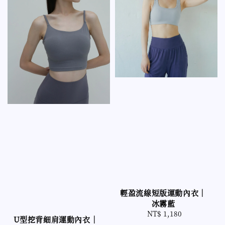
輕盈流線短版運動內衣｜
冰霧藍
NT$ 1,180
Regular
U型挖背細肩運動內衣｜
price