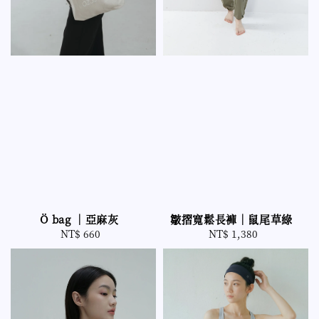
Ö bag ｜亞麻灰
皺摺寬鬆長褲｜鼠尾草綠
NT$ 660
Regular
NT$ 1,380
Regular
price
price