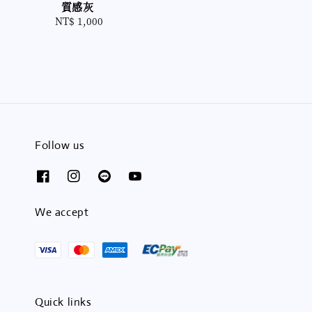
質感灰
NT$ 1,000
Regular
price
Follow us
We accept
Quick links