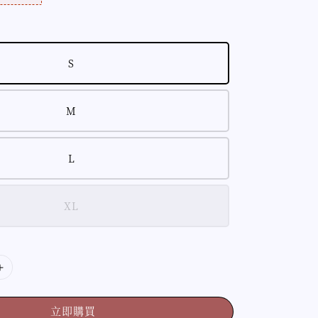
S
M
L
XL
立即購買