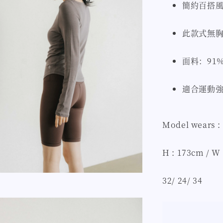
簡約百搭
此款式無
面料：91%
適合運動
Model wears :
H : 173cm / W 
32/ 24/ 34