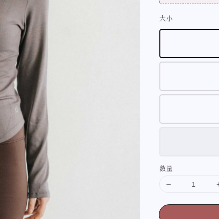
大小
數量