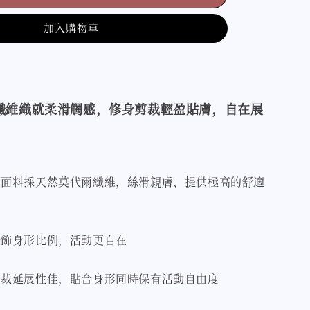
加入購物車
纖維織就柔滑觸感，修身剪裁輕盈貼膚，自在展
爾面料採天然莫代爾纖維，絲滑親膚、提供極高的舒適
修飾身形比例，活動更自在
剪裁延展性佳，貼合身形同時保有活動自由度