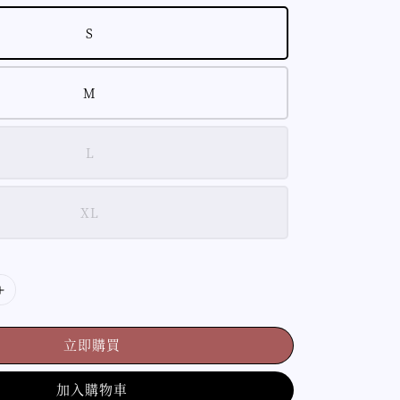
S
M
L
XL
立即購買
加入購物車