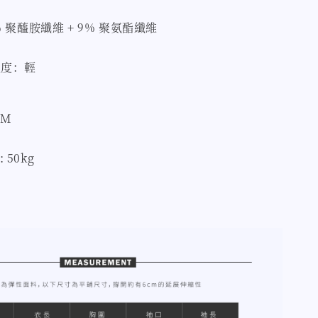
 聚醯胺纖維 + 9% 聚氨酯纖維
強度：輕
 M
: 50kg