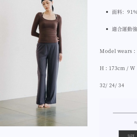
面料：91%
適合運動
Model wears :
H : 173cm / W 
32/ 24/ 34