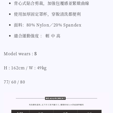
背心式貼合剪裁，加強包覆感並緊緻曲線
使用加厚固定罩杯，穿脫清洗都便利
面料：80% Nylon／20% Spandex
適合運動強度 ： 輕 中 高
Model wears :
S
H : 162cm / W : 49kg
77/ 60 / 80