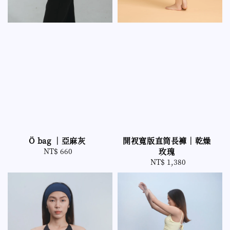
Ö bag ｜亞麻灰
開衩寬版直筒長褲｜乾燥
NT$ 660
Regular
玫瑰
price
NT$ 1,380
Regular
price