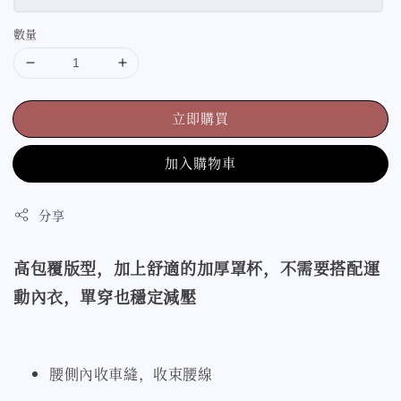
數量
立即購買
加入購物車
分享
高包覆版型，加上舒適的加厚罩杯，不需要搭配運
動內衣，單穿也穩定減壓
腰側內收車縫，收束腰線