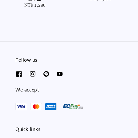
NT$ 1,280
Regular
price
price
Follow us
We accept
Quick links