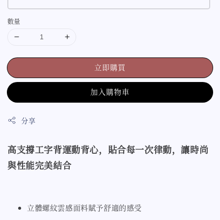
數量
立即購買
加入購物車
分享
高支撐工字背運動背心，貼合每一次律動，讓時尚
與性能完美結合
立體螺紋雲感面料賦予舒適的感受