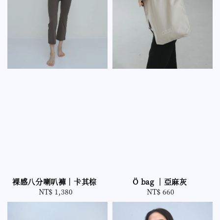
裸感八分喇叭褲｜卡其棕
Ö bag ｜亞麻灰
NT$ 1,380
Regular
NT$ 660
Regular
price
price