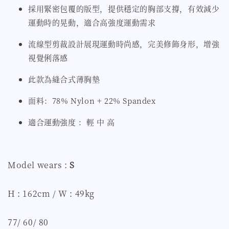
採用緊密包覆的版型，提供穩定的胸部支撐，有效減少
運動時的晃動，適合高強度運動需求
流線型剪裁設計展現運動時尚感，完美修飾身形，增強
視覺俐落感
此款為縫合式薄胸墊
面料：78% Nylon + 22% Spandex
適合運動強度 ：輕 中 高
Model wears :
S
H : 162cm / W : 49kg
77/ 60/ 80