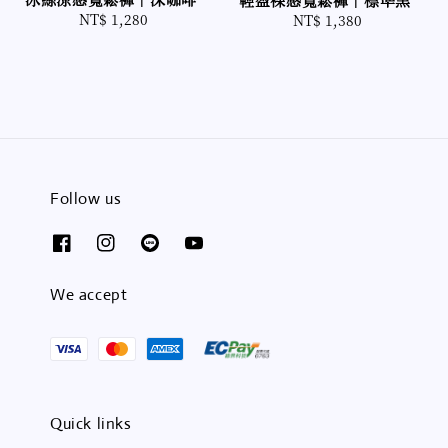
NT$ 1,280
Regular
NT$ 1,380
Regular
price
price
Follow us
We accept
Quick links