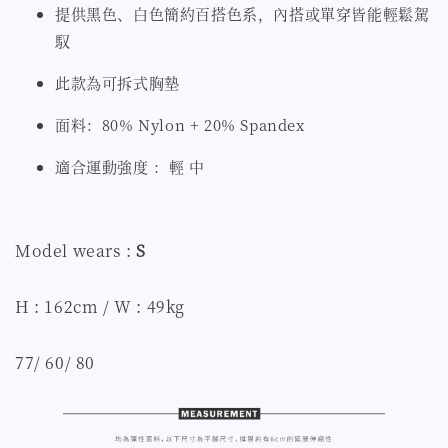
提供黑色、白色簡約百搭色系，內搭或單穿皆能輕鬆駕
馭
此款為可拆式胸墊
面料：80% Nylon + 20% Spandex
適合運動強度 ：輕 中
Model wears :
S
H : 162cm / W : 49kg
77/ 60/ 80