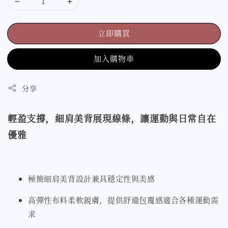
立即購買
加入購物車
分享
輕盈支撐，細肩美背展現線條，讓運動與日常自在
優雅
極簡細肩美背設計兼具穩定性與美感
高彈性布料柔軟親膚，提供舒適包覆感適合各種運動需
求