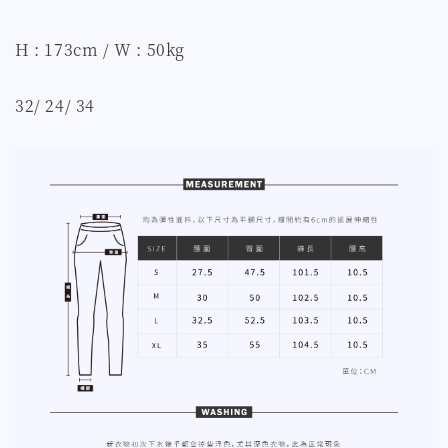
H : 173cm / W : 50kg
32/ 24/ 34