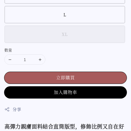
L
XL
數量
立即購買
加入購物車
分享
高彈力親膚面料結合直筒版型，修飾比例又自在好