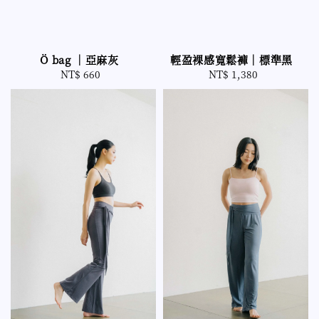
Ö bag ｜亞麻灰
輕盈裸感寬鬆褲｜標準黑
NT$ 660
Regular
NT$ 1,380
Regular
price
price