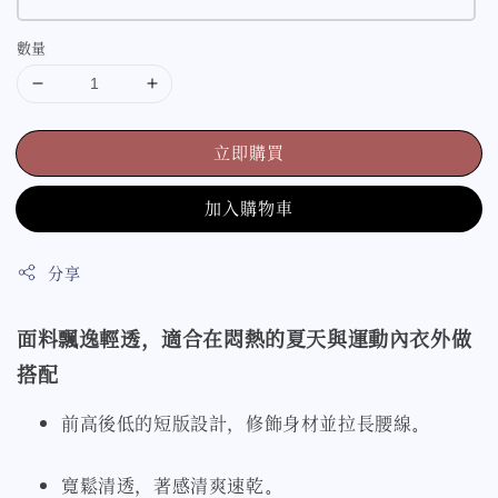
數量
立即購買
加入購物車
分享
面料飄逸輕透，適合在悶熱的夏天與運動內衣外做
搭配
前高後低的短版設計，修飾身材並拉長腰線
。
寬鬆清透，著感清爽速乾
。