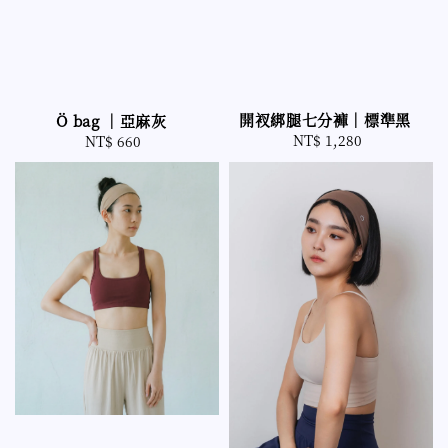
開衩綁腿七分褲｜標準黑
Ö bag ｜亞麻灰
NT$ 1,280
Regular
NT$ 660
Regular
price
price