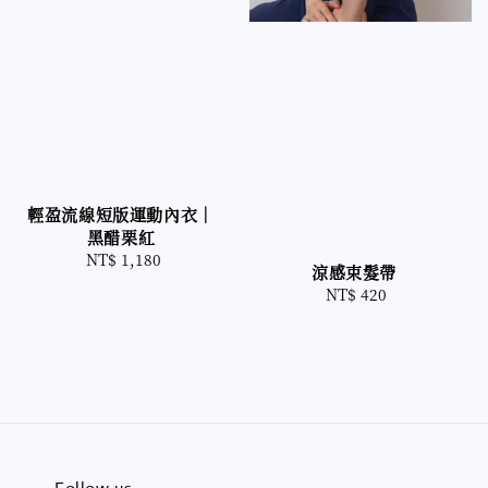
輕盈流線短版運動內衣｜
黑醋栗紅
NT$ 1,180
Regular
涼感束髮帶
price
NT$ 420
Regular
price