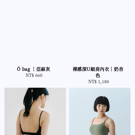
Ö bag ｜亞麻灰
裸感深U細肩內衣｜奶杏
NT$ 660
Regular
色
price
NT$ 1,180
Regular
price