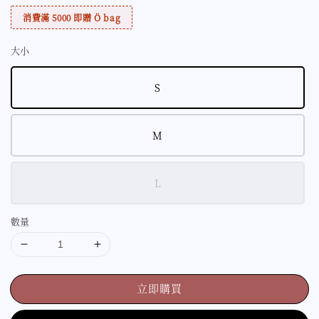
消費滿 5000 即贈 Ö bag
大小
S
M
L
數量
立即購買