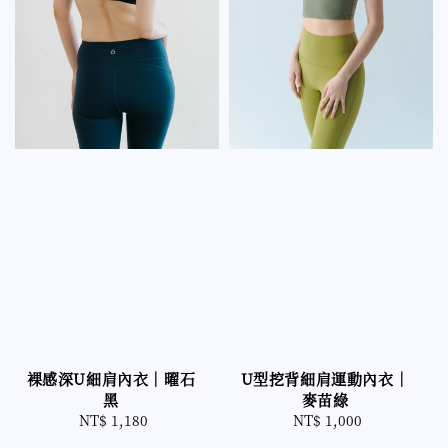
裸感深U細肩內衣｜曜石
U型挖背細肩運動內衣｜
黑
麥苗綠
NT$ 1,180
Regular
NT$ 1,000
Regular
price
price