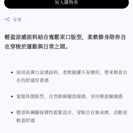
加入購物車
分享
輕盈涼感面料結合寬鬆束口版型，柔軟修身陪你自
在穿梭於運動與日常之間。
採用高彈力涼感面料，柔軟親膚不易變形，帶來輕盈自
在的舒適穿著感
寬鬆休閒版型，自然修飾腿部線條，穿出輕盈顯瘦感
腰部與褲腳採彈性鬆緊設計，穿脫自在無束縛，活動更
輕盈舒適