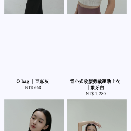
Ö bag ｜亞麻灰
背心式收腰剪裁運動上衣
NT$ 660
Regular
｜象牙白
price
NT$ 1,280
Regular
price