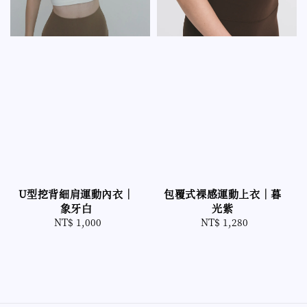
U型挖背細肩運動內衣｜
包覆式裸感運動上衣｜暮
象牙白
光紫
NT$ 1,000
Regular
NT$ 1,280
Regular
price
price