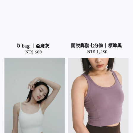
開衩綁腿七分褲｜標準黑
Ö bag ｜亞麻灰
NT$ 1,280
Regular
NT$ 660
Regular
price
price