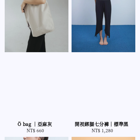
開衩綁腿七分褲｜標準黑
Ö bag ｜亞麻灰
NT$ 1,280
Regular
NT$ 660
Regular
price
price