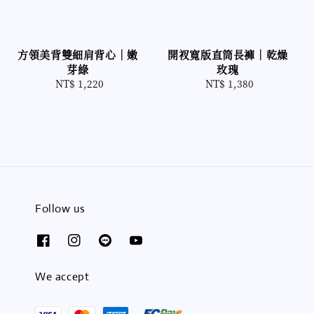
方領美背雙細肩背心｜嫩
開衩寬版直筒長褲｜乾燥
芽綠
玫瑰
NT$ 1,220
Regular
NT$ 1,380
Regular
price
price
Follow us
We accept