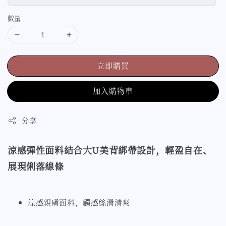
數量
立即購買
加入購物車
分享
涼感彈性面料結合大U美背綁帶設計，輕盈自在、
展現俐落線條
涼感親膚面料，觸感絲滑清爽