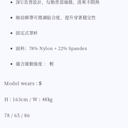
深U美背設計，勾勒背部線條，清爽不悶熱
細肩綁帶可微調貼合度，提升穿著穩定性
固定式罩杯
面料：78% Nylon + 22% Spandex
適合運動強度 ： 輕
Model wears :
S
H : 163cm / W : 48kg
78 / 65 / 86