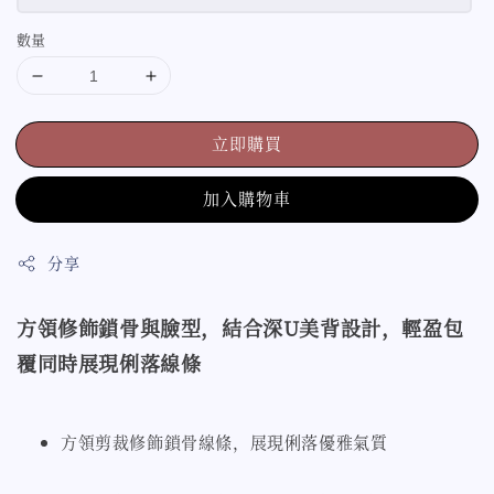
數量
立即購買
加入購物車
分享
方領修飾鎖骨與臉型，結合深U美背設計，輕盈包
覆同時展現俐落線條
方領剪裁修飾鎖骨線條，展現俐落優雅氣質