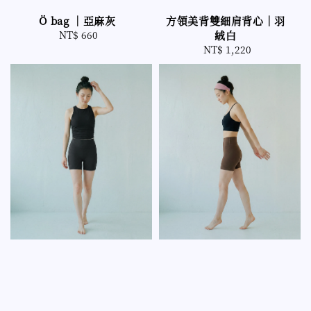
方領美背雙細肩背心｜羽
Ö bag ｜亞麻灰
絨白
NT$ 660
Regular
NT$ 1,220
Regular
price
price