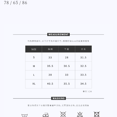
78 / 65 / 86