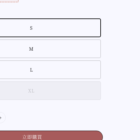
S
M
L
XL
立即購買