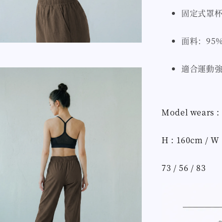
固定式罩
面料：95% 
適合運動強
Model wears :
H : 160cm / W 
73 / 56 / 83