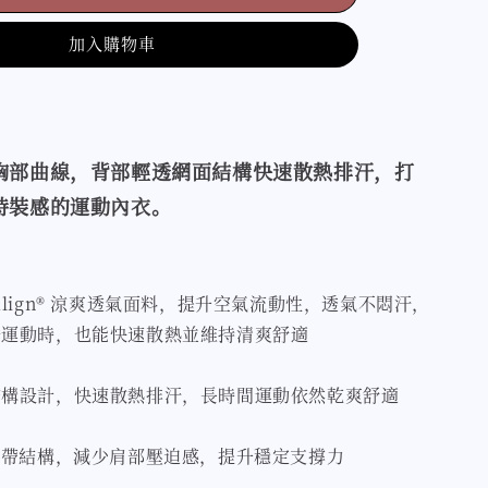
加入購物車
胸部曲線，背部輕透網面結構快速散熱排汗，
打
時裝感的運動內衣。
Align® 涼爽透氣面料，提升空氣流動性，透氣不悶汗，
季運動時，也能快速散熱並維持清爽舒適
結構設計，快速散熱排汗，長時間運動依然乾爽舒適
肩帶結構，減少肩部壓迫感，提升穩定支撐力