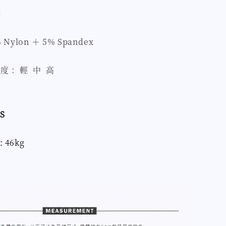
杯
Nylon ＋ 5% Spandex
度 ：輕 中 高
S
: 46kg