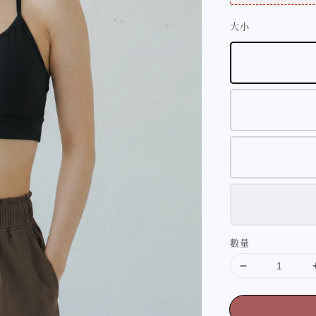
大小
數量