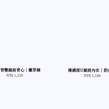
美背雙細肩背心｜嫩芽綠
裸感深U細肩內衣｜奶
NT$ 1,220
Regular
NT$ 1,180
Regular
price
price