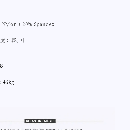
杯
Nylon + 20% Spandex
度 ：輕、中
S
: 46kg