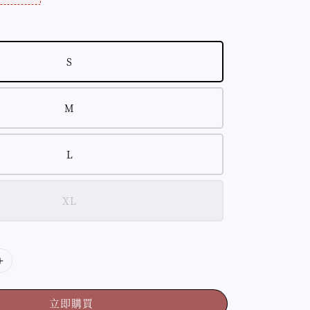
S
M
L
XL
立即購買