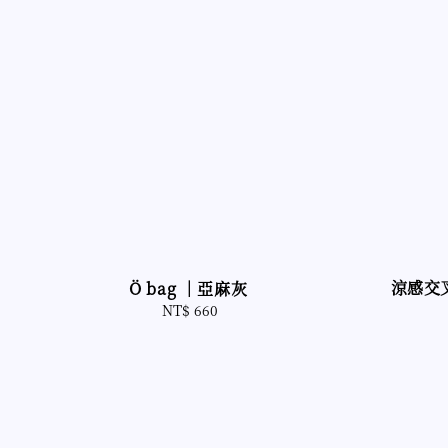
涼感交
Ö bag ｜亞麻灰
NT$ 660
Regular
price