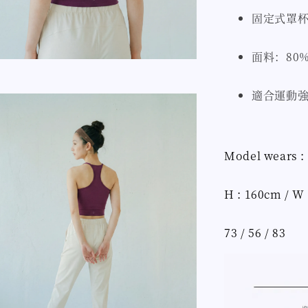
固定式罩
面料：80% 
適合運動強
Model wears :
H : 160cm / W 
73 / 56 / 83