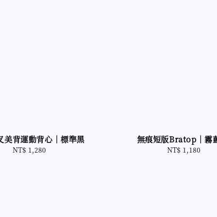
叉美背運動背心｜標準黑
無痕短版Bratop｜霧
NT$ 1,280
Regular
NT$ 1,180
Regular
price
price