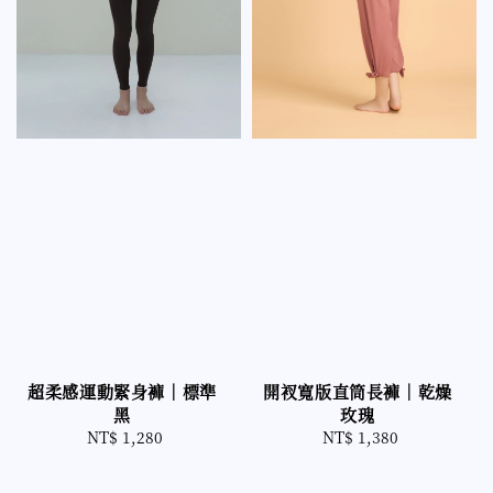
超柔感運動緊身褲｜標準
開衩寬版直筒長褲｜乾燥
黑
玫瑰
NT$ 1,280
Regular
NT$ 1,380
Regular
price
price