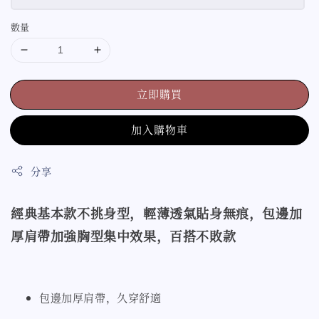
數量
立即購買
加入購物車
分享
經典基本款不挑身型，輕薄透氣貼身無痕，包邊加
厚肩帶加強胸型集中效果，百搭不敗款
包邊加厚肩帶，久穿舒適