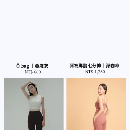
開衩綁腿七分褲｜深咖啡
Ö bag ｜亞麻灰
NT$ 1,280
Regular
NT$ 660
Regular
price
price