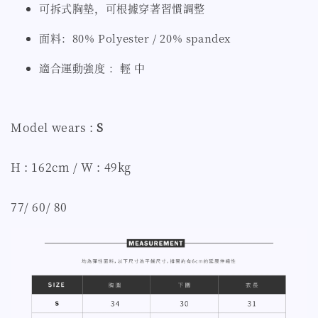
可拆式胸墊，可根據穿著習慣調整
面料：80% Polyester / 20% spandex
適合運動強度 ：輕 中
Model wears :
S
H : 162cm / W : 49kg
77/ 60/ 80