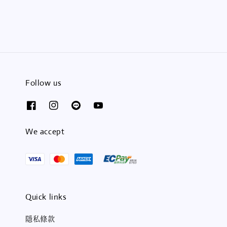
price
price
Follow us
We accept
Quick links
隱私條款