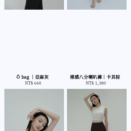
裸感八分喇叭褲｜卡其棕
Ö bag ｜亞麻灰
NT$ 1,380
Regular
NT$ 660
Regular
price
price