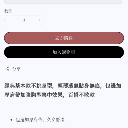
數量
立即購買
加入購物車
分享
經典基本款不挑身型，輕薄透氣貼身無痕，包邊加
厚肩帶加強胸型集中效果，百搭不敗款
包邊加厚肩帶，久穿舒適