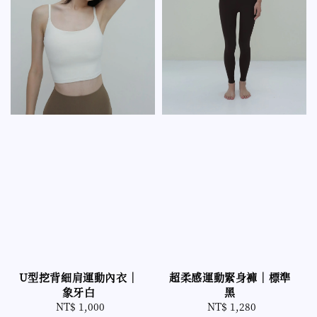
超柔感運動緊身褲｜標準
U型挖背細肩運動內衣｜
黑
象牙白
NT$ 1,280
Regular
NT$ 1,000
Regular