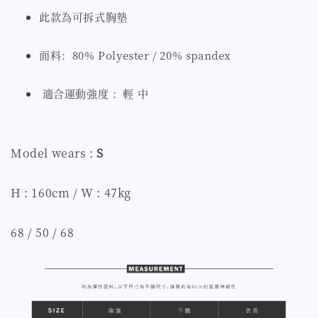
此款為可拆式胸墊
面料：80% Polyester / 20% spandex
適合運動強度 ：輕 中
Model wears :
S
H : 160cm / W : 47kg
68 / 50 / 68