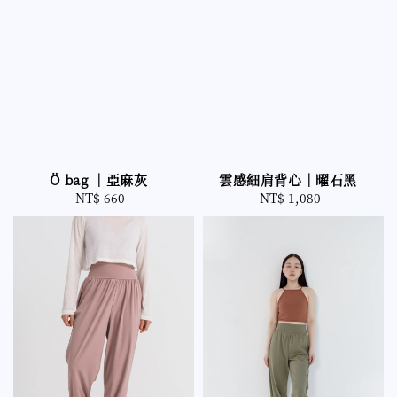
Ö bag ｜亞麻灰
雲感細肩背心｜曜石黑
NT$ 660
Regular
NT$ 1,080
Regular
price
price