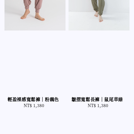
輕盈裸感寬鬆褲｜粉藕色
皺摺寬鬆長褲｜鼠尾草綠
NT$ 1,380
Regular
NT$ 1,380
Regular
price
price