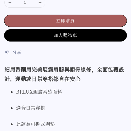
立即購買
加入購物車
分享
細肩帶削肩完美展露肩膀與鎖骨線條，全面包覆設
計，運動或日常穿搭都自在安心
BRLUX親膚柔感面料
適合日常穿搭
此款為可拆式胸墊