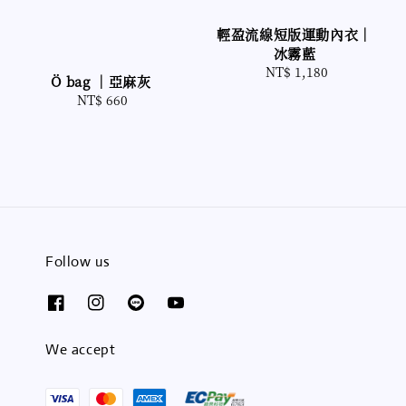
輕盈流線短版運動內衣｜
冰霧藍
NT$ 1,180
Regular
Ö bag ｜亞麻灰
price
NT$ 660
Regular
price
Follow us
We accept