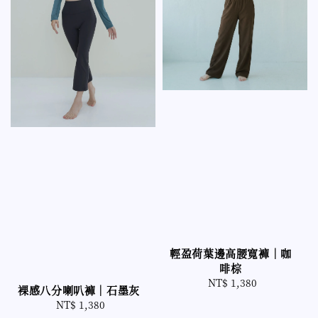
輕盈荷葉邊高腰寬褲｜咖
啡棕
NT$ 1,380
Regular
裸感八分喇叭褲｜石墨灰
price
NT$ 1,380
Regular