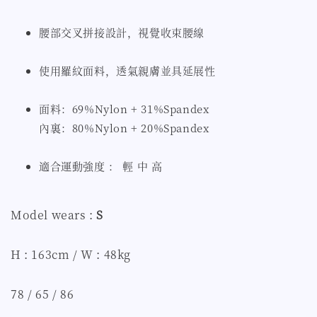
腰部交叉拼接設計，視覺收束腰線
使用羅紋面料，透氣親膚並具延展性
面料：69%Nylon + 31%Spandex
內裏：80%Nylon + 20%Spandex
適合運動強度 ： 輕 中 高
Model wears :
S
H : 163cm / W : 48kg
78 / 65 / 86