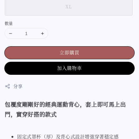
XL
數量
立即購買
加入購物車
分享
包覆度剛剛好的
經典運動
背心，套上即可馬上出
門，實穿好搭的款式
固定式罩杯（厚）及背心式設計增強穿著穩定感