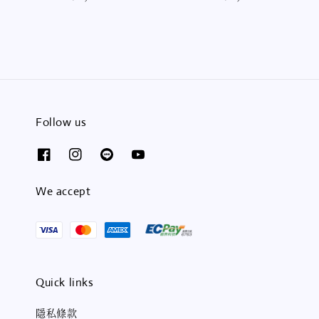
price
price
Follow us
We accept
Quick links
隱私條款