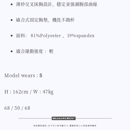
薄紗交叉抹胸設計，穩定並強調胸部曲線
縫合式固定胸墊，機洗不跑杯
面料： 81%Polyester ，19%spandex
適合運動強度 ：輕
Model wears :
S
H : 162cm / W : 47kg
68 / 50 / 68