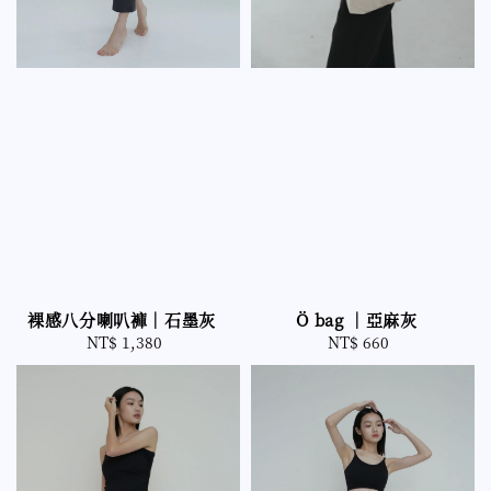
裸感八分喇叭褲｜石墨灰
Ö bag ｜亞麻灰
NT$ 1,380
Regular
NT$ 660
Regular
price
price