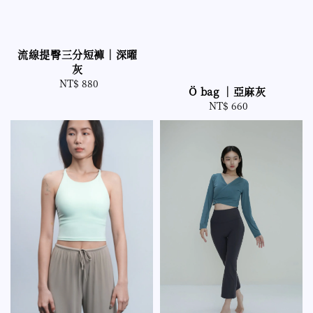
流線提臀三分短褲｜深曜
灰
NT$ 880
Regular
Ö bag ｜亞麻灰
price
NT$ 660
Regular
price