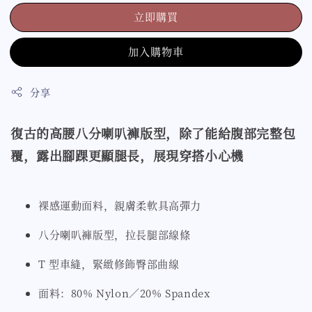
立即購買
加入購物車
分享
復古的高腰八分喇叭褲版型，除了能給腹部完整包
覆，露出腳踝更顯腿長，展現穿搭小心機
裸感運動面料，親膚柔軟具高彈力
八分喇叭褲版型，拉長腿部線條
T 型車縫，緊緻修飾臀部曲線
面料：80% Nylon／20% Spandex