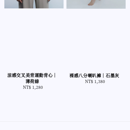
涼感交叉美背運動背心｜
裸感八分喇叭褲｜石墨灰
薄荷綠
NT$ 1,380
Regular
NT$ 1,280
Regular
price
price