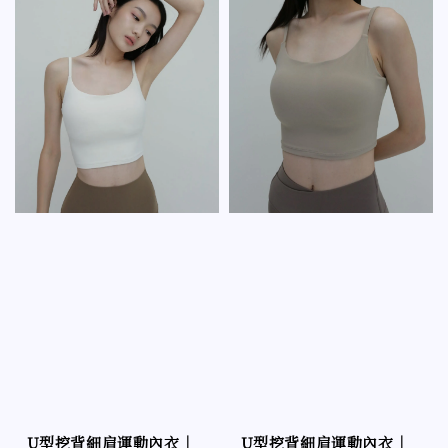
U型挖背細肩運動內衣｜
U型挖背細肩運動內衣｜