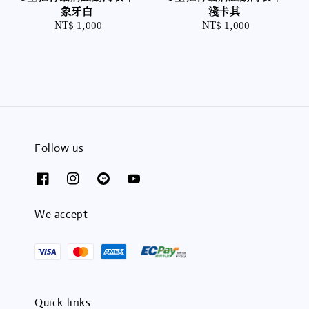
象牙白
淺卡其
NT$ 1,000
Regular
NT$ 1,000
Regular
price
price
Follow us
We accept
Quick links