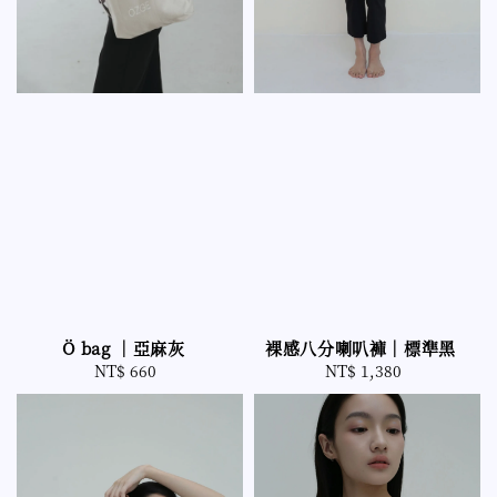
Ö bag ｜亞麻灰
裸感八分喇叭褲｜標準黑
NT$ 660
Regular
NT$ 1,380
Regular
price
price