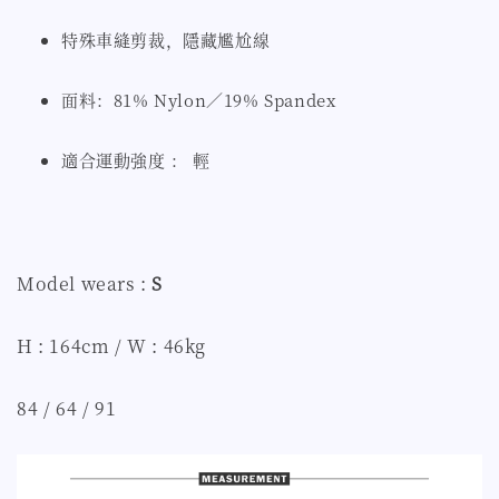
特殊車縫剪裁，隱藏尷尬線
面料：81% Nylon／19% Spandex
適合運動強度 ： 輕
Model wears :
S
H : 164cm / W : 46kg
84 / 64 / 91