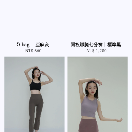
開衩綁腿七分褲｜標準黑
Ö bag ｜亞麻灰
NT$ 1,280
Regular
NT$ 660
Regular
price
price