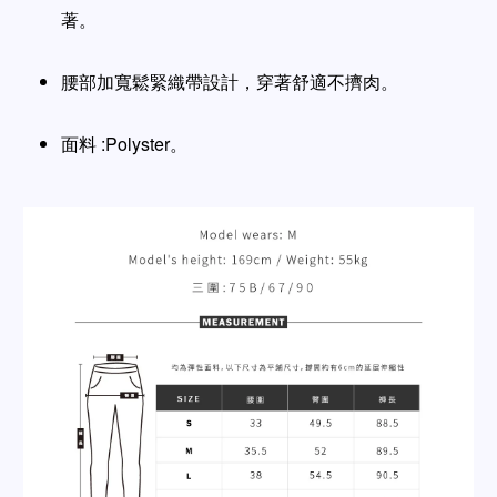
著
。
腰部加寬鬆緊織帶設計，穿著舒適不擠肉
。
面料 :Polyster
。