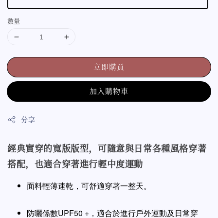
數量
立即購買
加入購物車
分享
經典實穿的寬版版型，可隨意與日常各種風格穿著
搭配，也適合穿著進行輕中度運動
面料輕薄速乾，可舒適穿著一整天
。
防曬係數UPF50 +，適合於進行戶外運動及日常穿