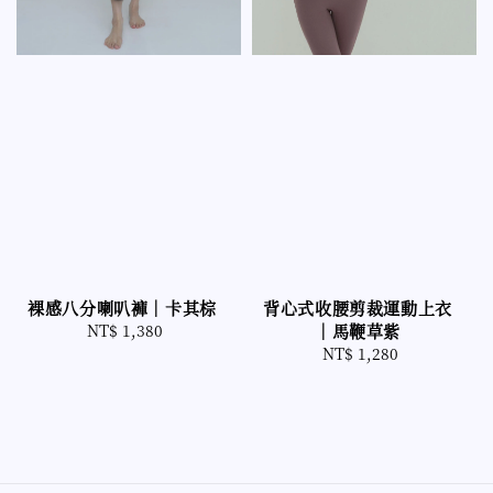
裸感八分喇叭褲｜卡其棕
背心式收腰剪裁運動上衣
NT$ 1,380
Regular
｜馬鞭草紫
price
NT$ 1,280
Regular
price