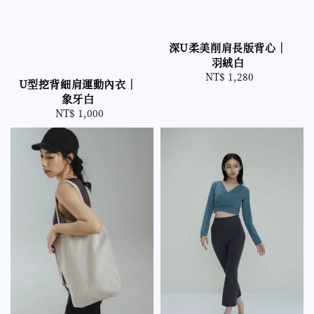
深U柔美削肩長版背心｜
羽絨白
NT$ 1,280
Regular
U型挖背細肩運動內衣｜
price
象牙白
NT$ 1,000
Regular
price