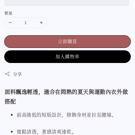
數量
立即購買
加入購物車
分享
面料飄逸輕透，適合在悶熱的夏天與運動內衣外做
搭配
前高後低的短版設計，修飾身材並拉長腰線
。
寬鬆清透，著感清爽速乾
。